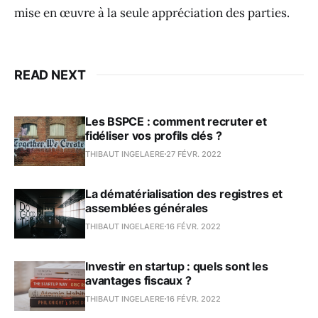
mise en œuvre à la seule appréciation des parties.
READ NEXT
Les BSPCE : comment recruter et
fidéliser vos profils clés ?
THIBAUT INGELAERE
27 FÉVR. 2022
La dématérialisation des registres et
assemblées générales
THIBAUT INGELAERE
16 FÉVR. 2022
Investir en startup : quels sont les
avantages fiscaux ?
THIBAUT INGELAERE
16 FÉVR. 2022