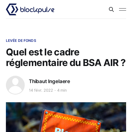
LEVÉE DE FONDS
Quel est le cadre
réglementaire du BSA AIR ?
Thibaut Ingelaere
14 févr. 2022
4 min